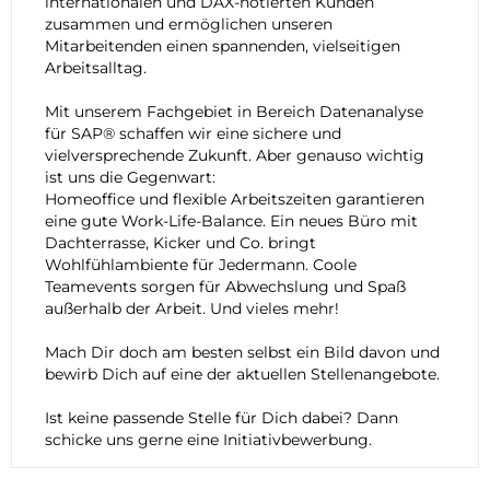
internationalen und DAX-notierten Kunden
zusammen und ermöglichen unseren
Mitarbeitenden einen spannenden, vielseitigen
Arbeitsalltag.
Mit unserem Fachgebiet in Bereich Datenanalyse
für SAP® schaffen wir eine sichere und
vielversprechende Zukunft. Aber genauso wichtig
ist uns die Gegenwart:
Homeoffice und flexible Arbeitszeiten garantieren
eine gute Work-Life-Balance. Ein neues Büro mit
Dachterrasse, Kicker und Co. bringt
Wohlfühlambiente für Jedermann. Coole
Teamevents sorgen für Abwechslung und Spaß
außerhalb der Arbeit. Und vieles mehr!
Mach Dir doch am besten selbst ein Bild davon und
bewirb Dich auf eine der aktuellen Stellenangebote.
Ist keine passende Stelle für Dich dabei? Dann
schicke uns gerne eine
Initiativbewerbung
.