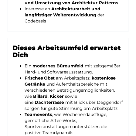
und Umsetzung von Architektur-Patterns
Interesse an
Architekturarbeit und
langfristiger Weiterentwicklung
der
Codebasis
Dieses Arbeitsumfeld erwartet
Dich
Ein
modernes Büroumfeld
mit zeitgemäßer
Hard- und Softwareausstattung.
Frisches Obst
am Arbeitsplatz,
kostenlose
Getränke
und Aufenthaltsbereiche mit
verschiedenen Betätigungsmöglichkeiten,
wie
Billard
,
Kicker
sowie
eine
Dachterrasse
mit Blick über Deggendorf
sorgen für gute Stimmung am Arbeitsplatz.
Teamevents
, wie Wochenendausflüge,
gemütliche After-Works,
Sportveranstaltungen unterstützen die
positive Teamdynamik.