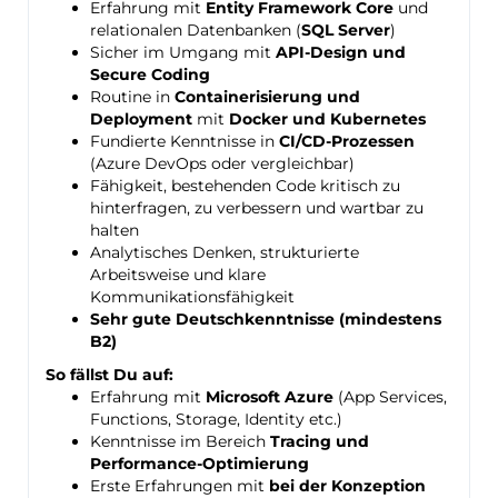
Erfahrung mit
Entity Framework Core
und
relationalen Datenbanken (
SQL Server
)
Sicher im Umgang mit
API-Design und
Secure Coding
Routine in
Containerisierung und
Deployment
mit
Docker und Kubernetes
Fundierte Kenntnisse in
CI/CD-Prozessen
(Azure DevOps oder vergleichbar)
Fähigkeit, bestehenden Code kritisch zu
hinterfragen, zu verbessern und wartbar zu
halten
Analytisches Denken, strukturierte
Arbeitsweise und klare
Kommunikationsfähigkeit
Sehr gute Deutschkenntnisse (mindestens
B2)
So fällst Du auf:
Erfahrung mit
Microsoft
Azure
(App Services,
Functions, Storage, Identity etc.)
Kenntnisse im Bereich
Tracing und
Performance-Optimierung
Erste Erfahrungen mit
bei der Konzeption