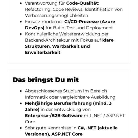
Verantwortung für
Code-Qualität
:
Refactoring, Code Reviews, Identifikation von
Verbesserungsmöglichkeiten
Einsatz moderner
CI/CD-Prozesse (Azure
DevOps)
für Build, Test und Deployment
Kontinuierliche Weiterentwicklung der
Backend-Architektur mit Fokus auf
klare
Strukturen
,
Wartbarkeit und
Erweiterbarkeit
Das bringst Du mit
Abgeschlossenes Studium im Bereich
Informatik oder vergleichbare Ausbildung
Mehrjährige Berufserfahrung (mind. 3
Jahre)
in der Entwicklung von
Enterprise-/B2B-Software
mit .NET / ASP.NET
Core
Sehr gute Kenntnisse in
C#, .NET (aktuelle
Versionen), ASP.NET Core