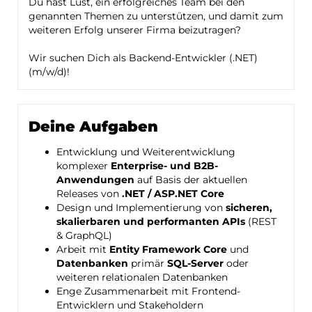
Du hast Lust, ein erfolgreiches Team bei den
genannten Themen zu unterstützen, und damit zum
weiteren Erfolg unserer Firma beizutragen?
Wir suchen Dich als Backend-Entwickler (.NET)
(m/w/d)!
Deine Aufgaben
Entwicklung und Weiterentwicklung
komplexer
Enterprise- und B2B-
Anwendungen
auf Basis der aktuellen
Releases von
.NET / ASP.NET Core
Design und Implementierung von
sicheren,
skalierbaren und performanten APIs
(REST
& GraphQL)
Arbeit mit
Entity Framework Core
und
Datenbanken
primär
SQL-Server
oder
weiteren relationalen Datenbanken
Enge Zusammenarbeit mit Frontend-
Entwicklern und Stakeholdern