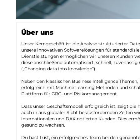
Über uns
Unser Kerngeschäft ist die Analyse strukturierter Date
unsere innovativen Softwarelösungen für standardisie
Dienstleistungen ermöglichen wir unseren Kunden we
diese anschließend automatisiert, schnell, zuverläss
(„Changing data into knowledge“).
Neben den klassischen Business Intelligence Themen, 
erfolgreich mit Machine Learning Methoden und schaff
Plattform für GRC- und Risikomanagement.
Dass unser Geschäftsmodell erfolgreich ist, zeigt die
auch in aus globaler Sicht herausfordernden Zeiten wi
internationalen und DAX-notierten Kunden. Dies ermög
gesund zu wachsen.
Du hast Lust, ein erfolgreiches Team bei den genann