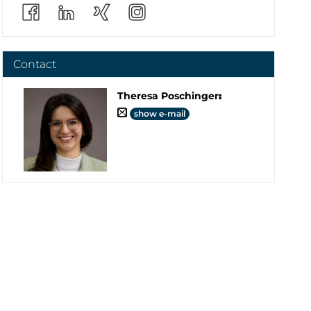
Contact
Theresa Poschinger
:
show e-mail