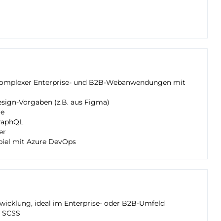
komplexer Enterprise- und B2B-Webanwendungen mit
ign-Vorgaben (z.B. aus Figma)
re
GraphQL
er
piel mit Azure DevOps
wicklung, ideal im Enterprise- oder B2B-Umfeld
d SCSS