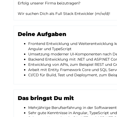
Erfolg unserer Firma beizutragen?
Wir suchen Dich als Full Stack Entwickler (m/w/d)!
Deine Aufgaben
Frontend Entwicklung und Weiterentwicklung 
Angular und TypeScript
Umsetzung moderner UI-Komponenten nach Des
Backend Entwicklung mit .NET und ASP:NET Co
Entwicklung von APIs, zum Beispiel REST und 
Arbeit mit Entity Framework Core und SQL Serv
CI/CD für Build, Test und Deployment, zum Beis
Das bringst Du mit
Mehrjährige Berufserfahrung in der Softwareent
Sehr gute Kenntnisse in Angular, TypeScript un