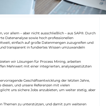
n, vor allem – aber nicht ausschließlich – aus SAP®. Durch
rte Datenanalyse sowie hoch professionellen
ltweit, einfach auf große Datenmengen zuzugreifen und
ig und transparent in fundiertes Wissen umzuwandeln
bieten wir Lösungen für Process Mining, arbeiten
en Mehrwert mit einer integrierten, analysegestützten
 hervorragende Geschäftsentwicklung der letzten Jahre,
e diesen, und unsere Referenzen mit vielen
licht uns sichere Jobs anzubieten, um weiter stetig, aber
ten Themen zu unterstützen, und damit zum weiteren