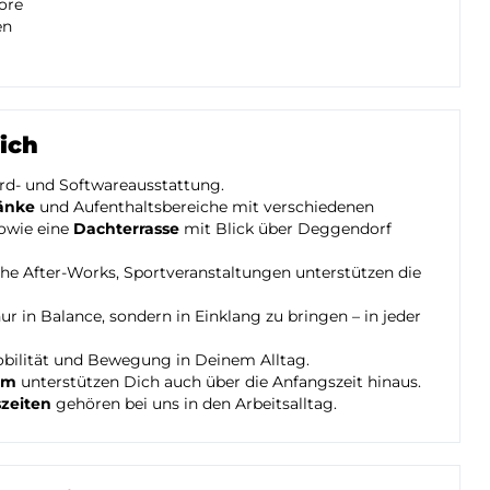
ore
en
ich
d- und Softwareausstattung.
ränke
und Aufenthaltsbereiche mit verschiedenen
owie eine
Dachterrasse
mit Blick über Deggendorf
he After-Works, Sportveranstaltungen unterstützen die
ur in Balance, sondern in Einklang zu bringen – in jeder
obilität und Bewegung in Deinem Alltag.
am
unterstützen Dich auch über die Anfangszeit hinaus.
szeiten
gehören bei uns in den Arbeitsalltag.