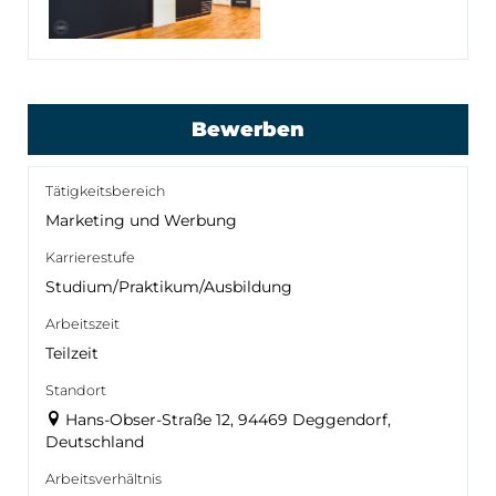
Bewerben
Tätigkeitsbereich
Marketing und Werbung
Karrierestufe
Studium/Praktikum/Ausbildung
Arbeitszeit
Teilzeit
Standort
Hans-Obser-Straße 12, 94469 Deggendorf,
Deutschland
Arbeitsverhältnis