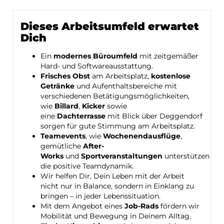
Dieses Arbeitsumfeld erwartet
Dich
Ein
modernes Büroumfeld
mit zeitgemäßer
Hard- und Softwareausstattung.
Frisches Obst
am Arbeitsplatz,
kostenlose
Getränke
und Aufenthaltsbereiche mit
verschiedenen Betätigungsmöglichkeiten,
wie
Billard
,
Kicker
sowie
eine
Dachterrasse
mit Blick über Deggendorf
sorgen für gute Stimmung am Arbeitsplatz.
Teamevents
, wie
Wochenendausflüge
,
gemütliche
After-
Works
und
Sportveranstaltungen
unterstützen
die positive Teamdynamik.
Wir helfen Dir, Dein Leben mit der Arbeit
nicht nur in Balance, sondern in Einklang zu
bringen – in jeder Lebenssituation.
Mit dem Angebot eines
Job-Rads
fördern wir
Mobilität und Bewegung in Deinem Alltag.