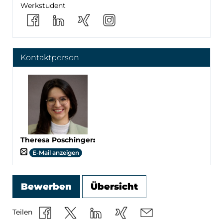
Werkstudent
Kontaktperson
Theresa Poschinger
:
E-Mail anzeigen
Bewerben
Übersicht
Teilen