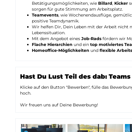
Betätigungsmöglichkeiten, wie
Billard
,
Kicker
s
sorgen für gute Stimmung am Arbeitsplatz.
Teamevents
, wie Wochenendausflüge, gemütlic
positive Teamdynamik.
Wir helfen Dir, Dein Leben mit der Arbeit nicht n
Lebenssituation.
Mit dem Angebot eines
Job-Rads
fördern wir M
Flache Hierarchien
und ein
top motiviertes Te
Homeoffice-Möglichkeiten
und
flexible Arbeit
Hast Du Lust Teil des dab: Teams
Klicke auf den Button "Bewerben", fülle das Bewerb
hoch.
Wir freuen uns auf Deine Bewerbung!