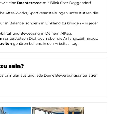
owie eine
Dachterrasse
mit Blick über Deggendorf
he After-Works, Sportveranstaltungen unterstützen die
ur in Balance, sondern in Einklang zu bringen – in jeder
obilität und Bewegung in Deinem Alltag.
am
unterstützen Dich auch über die Anfangszeit hinaus.
szeiten
gehören bei uns in den Arbeitsalltag.
 zu sein?
ungsformular aus und lade Deine Bewerbungsunterlagen