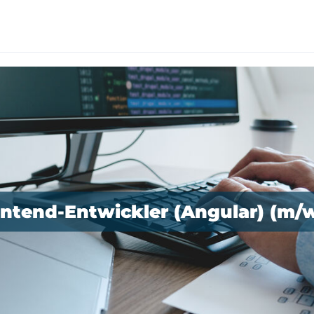
ntend-Entwickler (Angular) (m/