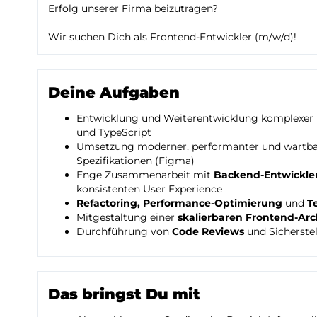
Erfolg unserer Firma beizutragen?
Wir suchen Dich als Frontend-Entwickler (m/w/d)!
Deine Aufgaben
Entwicklung und Weiterentwicklung komplexer
und TypeScript
Umsetzung moderner, performanter und wartb
Spezifikationen (Figma)
Enge Zusammenarbeit mit
Backend-Entwickle
konsistenten User Experience
Refactoring, Performance-Optimierung
und
T
Mitgestaltung einer
skalierbaren Frontend-Arc
Durchführung von
Code Reviews
und Sicherstel
Das bringst Du mit