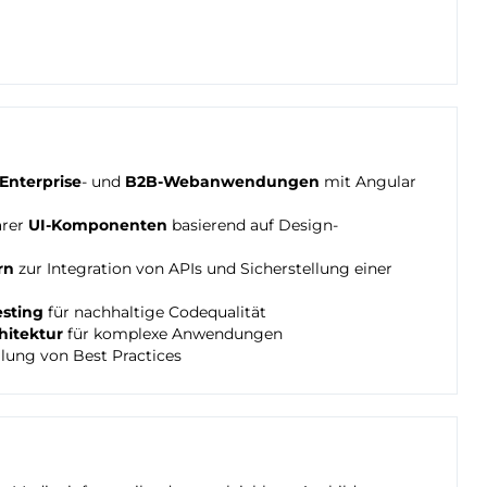
Enterprise
- und
B2B-Webanwendungen
mit Angular
arer
UI-Komponenten
basierend auf Design-
rn
zur Integration von APIs und Sicherstellung einer
esting
für nachhaltige Codequalität
hitektur
für komplexe Anwendungen
lung von Best Practices