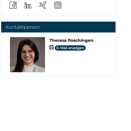
Kontaktperson
Theresa Poschinger
:
E-Mail anzeigen