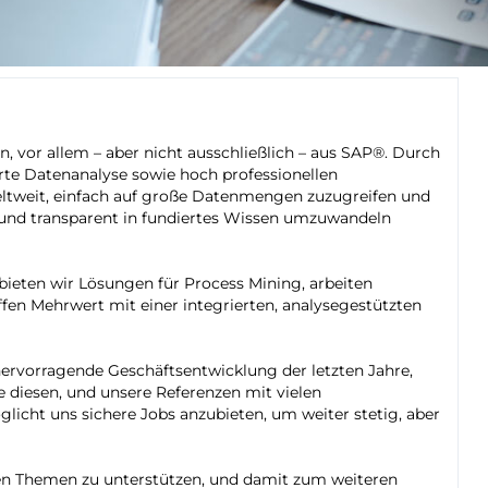
n, vor allem – aber nicht ausschließlich – aus SAP®. Durch
rte Datenanalyse sowie hoch professionellen
ltweit, einfach auf große Datenmengen zuzugreifen und
ig und transparent in fundiertes Wissen umzuwandeln
bieten wir Lösungen für Process Mining, arbeiten
en Mehrwert mit einer integrierten, analysegestützten
 hervorragende Geschäftsentwicklung der letzten Jahre,
e diesen, und unsere Referenzen mit vielen
licht uns sichere Jobs anzubieten, um weiter stetig, aber
ten Themen zu unterstützen, und damit zum weiteren