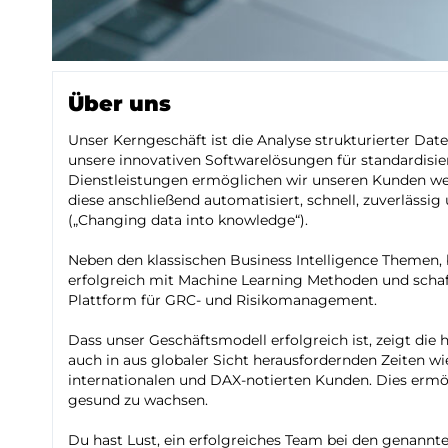
Über uns
Unser Kerngeschäft ist die Analyse strukturierter Date
unsere innovativen Softwarelösungen für standardisie
Dienstleistungen ermöglichen wir unseren Kunden we
diese anschließend automatisiert, schnell, zuverläss
(„Changing data into knowledge“).
Neben den klassischen Business Intelligence Themen, 
erfolgreich mit Machine Learning Methoden und schaff
Plattform für GRC- und Risikomanagement.
Dass unser Geschäftsmodell erfolgreich ist, zeigt die
auch in aus globaler Sicht herausfordernden Zeiten wi
internationalen und DAX-notierten Kunden. Dies ermög
gesund zu wachsen.
Du hast Lust, ein erfolgreiches Team bei den genann