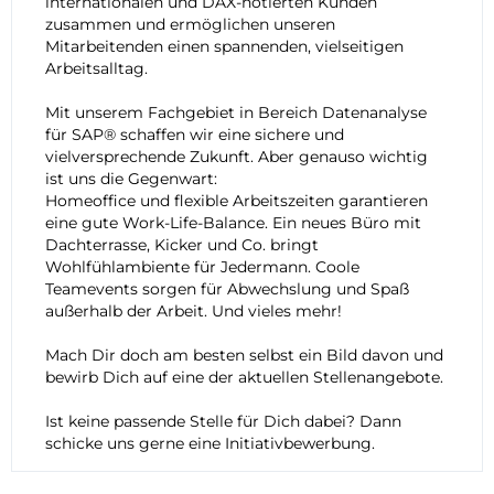
internationalen und DAX-notierten Kunden
zusammen und ermöglichen unseren
Mitarbeitenden einen spannenden, vielseitigen
Arbeitsalltag.
Mit unserem Fachgebiet in Bereich Datenanalyse
für SAP® schaffen wir eine sichere und
vielversprechende Zukunft. Aber genauso wichtig
ist uns die Gegenwart:
Homeoffice und flexible Arbeitszeiten garantieren
eine gute Work-Life-Balance. Ein neues Büro mit
Dachterrasse, Kicker und Co. bringt
Wohlfühlambiente für Jedermann. Coole
Teamevents sorgen für Abwechslung und Spaß
außerhalb der Arbeit. Und vieles mehr!
Mach Dir doch am besten selbst ein Bild davon und
bewirb Dich auf eine der aktuellen Stellenangebote.
Ist keine passende Stelle für Dich dabei? Dann
schicke uns gerne eine
Initiativbewerbung
.